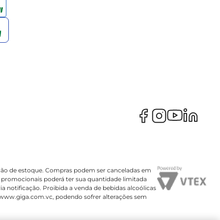
irmação de estoque. Compras podem ser canceladas em
 promocionais poderá ter sua quantidade limitada
ia notificação. Proibida a venda de bebidas alcoólicas
www.giga.com.vc
, podendo sofrer alterações sem