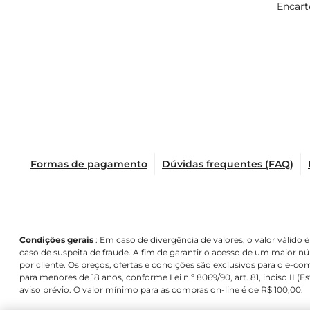
Encart
Formas de pagamento
Dúvidas frequentes (FAQ)
Condições gerais
: Em caso de divergência de valores, o valor válid
caso de suspeita de fraude. A fim de garantir o acesso de um maior
por cliente. Os preços, ofertas e condições são exclusivos para o e-co
para menores de 18 anos, conforme Lei n.º 8069/90, art. 81, inciso II 
aviso prévio. O valor mínimo para as compras on-line é de R$ 100,00.