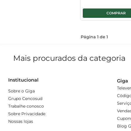
Página
1
de
1
Mais procurados da categoria
Institucional
Giga
Televe
Sobre o Giga
Código
Grupo Cencosud
Serviç
Trabalhe conosco
Vendas
Sobre Privacidade
Cupon
Nossas lojas
Blog G