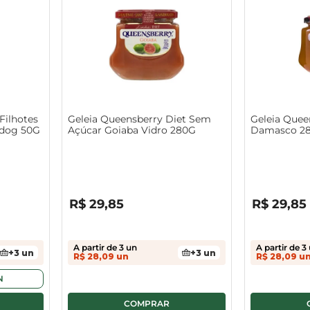
Filhotes
Geleia Queensberry Diet Sem
Geleia Quee
ldog 50G
Açúcar Goiaba Vidro 280G
Damasco 2
R$
0
,
00
R$
0
,
00
R$
29
,
85
R$
29
,
85
A partir de
3
un
A partir de
3
+
3
un
+
3
un
R$
28
,
09
un
R$
28
,
09
u
N