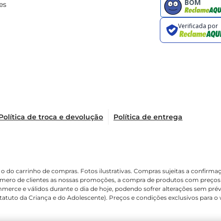
es
Política de troca e devolução
Política de entrega
o é o do carrinho de compras. Fotos ilustrativas. Compras sujeitas a conf
 número de clientes as nossas promoções, a compra de produtos com preços
mmerce e válidos durante o dia de hoje, podendo sofrer alterações sem prév
(Estatuto da Criança e do Adolescente). Preços e condições exclusivos para o